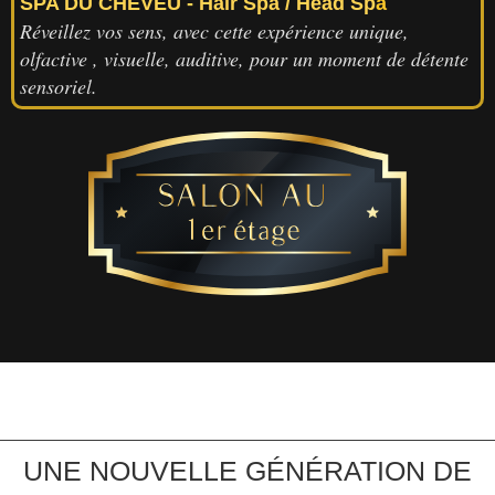
SPA DU CHEVEU - Hair Spa / Head Sp
a
Réveillez vos sens, avec cette expérience unique,
olfactive , visuelle, auditive, pour un moment de détente
sensoriel.
UNE NOUVELLE GÉNÉRATION DE