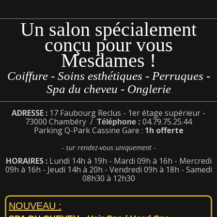
Un salon spécialement
conçu pour vous
Mesdames !
Coiffure - Soins esthétiques - Perruques -
Spa du cheveu - Onglerie
ADRESSE :
17 Faubourg Reclus -
1er étage supérieur -
73000 Chambéry /
04.79.75.25.44
Téléphone :
Parking Q-Park Cassine Gare :
1h offerte
- sur rendez-vous uniquement -
HORAIRES :
Lundi 14h à 19h -
Mardi 09h à 16h -
Mercredi
09h à 16h -
Jeudi 14h à 20h -
Vendredi 09h à 18h -
Samedi
08h30 à 12h30
NOUVEAU :